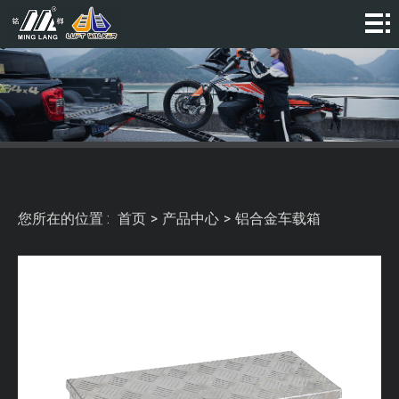
首
页
关
于
产
我
品
视
们
中
频
新
您所在的位置 :
首页
>
产品中心
>
铝合金车载箱
心
中
闻
联
心
中
系
心
我
们