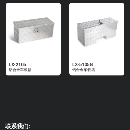
LX-2105
LX-5105G
铝合金车载箱
铝合金车载箱
联系我们: