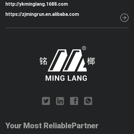
http://ykminglang.1688.com
https://zjmingrun.en.alibaba.com
Your Most Reliable
Partner